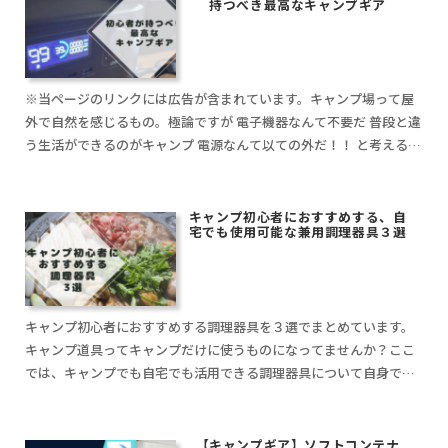
持つべき最高なキャンプギア
※当ページのリンクには広告が含まれています。キャンプ場って屋
外で自然を感じるもの。極論ですが 電子機器なんて不要だ 普段と違
う生活ができるのがキャンプ 電源なんて以ての外だ！！ と考える方
も多いかと思います。しかしながら、ポータブreadmore
キャンプ初心者におすすめする、自
宅でも使用可能な兼用調理器具３選
キャンプ初心者におすすめする調理器具を３選でまとめています。
キャンプ道具ってキャンプだけに使うものになってませんか？ここ
では、キャンプでも自宅でも活用できる調理器具について自身で使
っている経験から、おすすめしています☆これから、調理器具を購
入検討している方の参考になれば幸いです。
【キャンプギア】ソフトコンテナ