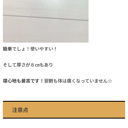
簡単
でしょ！使いやすい！
そして厚さが８㎝もあり
寝心地も最高です！
翌朝も体は痛くなっていません☆
注意点