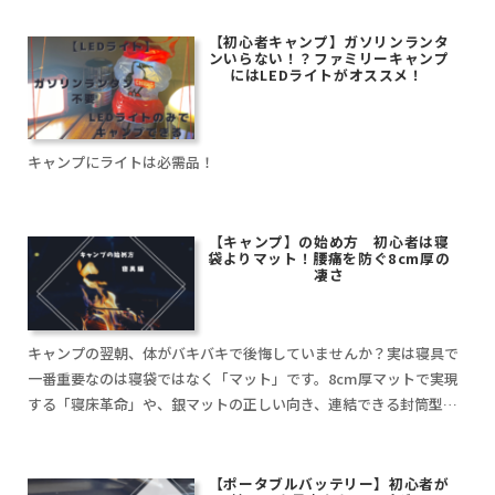
【初心者キャンプ】ガソリンランタ
ンいらない！？ファミリーキャンプ
にはLEDライトがオススメ！
キャンプにライトは必需品！
【キャンプ】の始め方 初心者は寝
袋よりマット！腰痛を防ぐ8cm厚の
凄さ
キャンプの翌朝、体がバキバキで後悔していませんか？実は寝具で
一番重要なのは寝袋ではなく「マット」です。8cm厚マットで実現
する「寝床革命」や、銀マットの正しい向き、連結できる封筒型シ
ュラフの選び方を、写真満載の「見るブログ」で徹底解説します。
【ポータブルバッテリー】初心者が