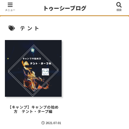
トゥーシーブログ
メニュー
検索
テント
【キャンプ】キャンプの始め
方 テント・タープ編
2021.07.01